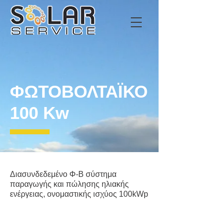
ΦΩΤΟΒΟΛΤΑΪΚΟ
100 Kw
Διασυνδεδεμένο Φ-Β σύστημα
παραγωγής και πώλησης ηλιακής
ενέργειας, ονομαστικής ισχύος 100kWp