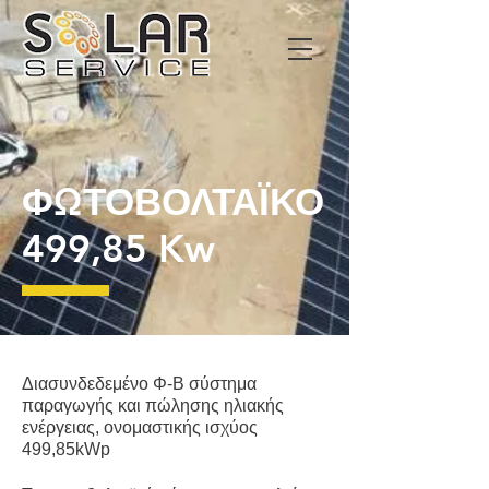
ΦΩΤΟΒΟΛΤΑΪΚΟ
499,85 Kw
Διασυνδεδεμένο Φ-Β σύστημα
παραγωγής και πώλησης ηλιακής
ενέργειας, ονομαστικής ισχύος
499,85kWp