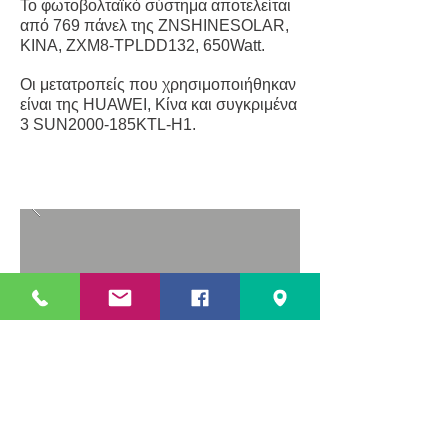
Το φωτοβολταϊκό σύστημα αποτελείται
από 769 πάνελ της ZNSHINESOLAR,
KINA
, ZXM8-TPLDD132, 650Watt.
Οι μετατροπείς που χρησιμοποιήθηκαν
είναι της HUAWEI, Κίνα και συγκριμένα
3 SUN2000-185KTL-H1.