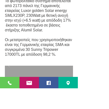
Το φωτοβολταϊκό σύστημα αποτελείται
από 2173 πάνελ της Γερμανικής
εταιρείας Luxor golden Solar energy
SMLX230P, 230Watt με θετική ανοχή
στην ισχύ (+6.5 watt) με απόδοδη 17%
έκαστο τοποθετημένα σε βάσεις
στήριξης Alumil Solar.
Οι μετατροπείς που χρησιμοποιήθηκαν
είναι της Γερμανικής εταιρίας SMA και
συγκριμένα 30 Sunny Tripower
17000TL με απόδοση 98,2 %.