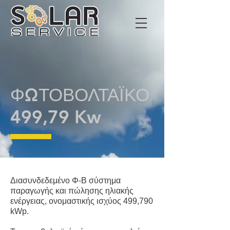
ΦΩΤΟΒΟΛΤΑΪΚΟ
499,79 Kw
Διασυνδεδεμένο Φ-Β σύστημα
παραγωγής και πώλησης ηλιακής
ενέργειας, ονομαστικής ισχύος 499,790
kWp.