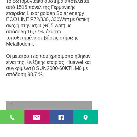
Το φωτοβολταϊκό σύστημα αποτελείται
από 1515 πάνελ της Γερμανικής
εταιρείας Luxor golden Solar energy
ECO LINE P72/330, 330Watt με θετική
ανοχή στην ισχύ (+6.5 watt) με
απόδοδη 16,77% έκαστο
τοποθετημένα σε βάσεις στήριξης
Metallodomi.
Οι μετατροπείς που χρησιμοποιήθηκαν
είναι της Κινέζικης εταιρίας Huawei και
συγκριμένα 8 SUN2000-60KTL M0 με
απόδοση 98,7 %.