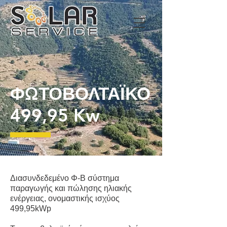
ΦΩΤΟΒΟΛΤΑΪΚΟ
499,95 Kw
Διασυνδεδεμένο Φ-Β σύστημα
παραγωγής και πώλησης ηλιακής
ενέργειας, ονομαστικής ισχύος
499,95kWp