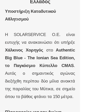
Ελλάδος
Υποστήριξη Καταδυτικού
Αθλητισμού
Η SOLARSERVICE O.E. είναι
ευτυχής να ανακοινώσει ότι υπήρξε
Χάλκινος Χορηγός
στο
Authentic
Big Blue - The Ionian Sea Edition,
το Παγκόσμιο Κύπελλο CMAS
.
Αυτός ο σημαντικός αγώνας
διεξήχθη περίπου δύο μίλια ανοικτά
της παραλίας του Μύτικα, σε σημείο
όπου το βάθος φτάνει τα 150 μέτρα.