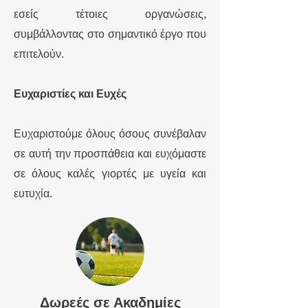
εσείς τέτοιες οργανώσεις,
συμβάλλοντας στο σημαντικό έργο που
επιτελούν.
Ευχαριστίες και Ευχές
Ευχαριστούμε όλους όσους συνέβαλαν
σε αυτή την προσπάθεια και ευχόμαστε
σε όλους καλές γιορτές με υγεία και
ευτυχία.
Δωρεές σε Ακαδημίες